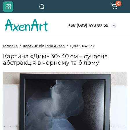
0
+38 (099) 473 87 59
Головна
Картини від Inna Aksen
Дим 30×40 см
Картина «Дим» 30×40 см – сучасна
абстракція в чорному та білому