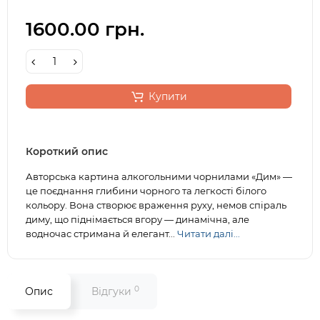
1600.00 грн.
Купити
Короткий опис
Авторська картина алкогольними чорнилами «Дим» —
це поєднання глибини чорного та легкості білого
кольору. Вона створює враження руху, немов спіраль
диму, що піднімається вгору — динамічна, але
водночас стримана й елегант...
Читати далі...
0
Опис
Відгуки