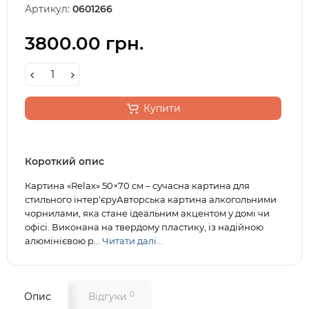
Артикул:
0601266
3800.00 грн.
Купити
Короткий опис
Картина «Relax» 50×70 см – сучасна картина для
стильного інтер'єруАвторська картина алкогольними
чорнилами, яка стане ідеальним акцентом у домі чи
офісі. Виконана на твердому пластику, із надійною
алюмінієвою р...
Читати далі...
0
Опис
Відгуки