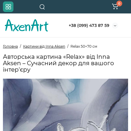
0
+38 (099) 473 87 59
Головна
Картини від Inna Aksen
Relax 50×70 см
Авторська картина «Relax» від Inna
Aksen – Сучасний декор для вашого
інтер'єру