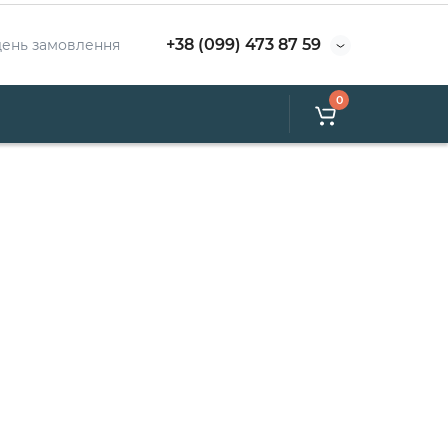
+38 (099) 473 87 59
день замовлення
0