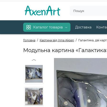
Каталог товарів
Доставка
Конта
Головна
Картини від Inna Aksen
Галактика, дві кар
Модульна картина «Галактика»