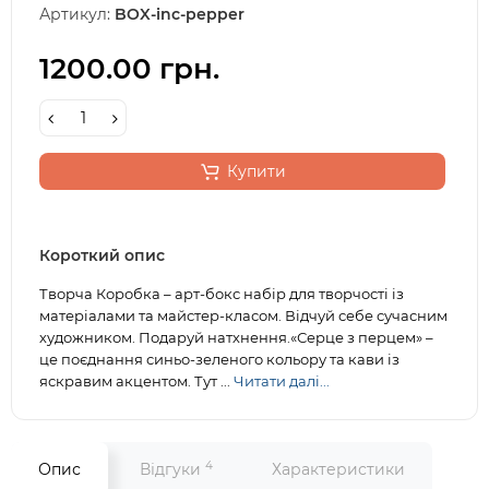
Артикул:
BOX-inc-pepper
1200.00 грн.
Купити
Короткий опис
Творча Коробка – арт-бокс набір для творчості із
матеріалами та майстер-класом. Відчуй себе сучасним
художником. Подаруй натхнення.«Серце з перцем» –
це поєднання синьо-зеленого кольору та кави із
яскравим акцентом. Тут ...
Читати далі...
4
Опис
Відгуки
Характеристики