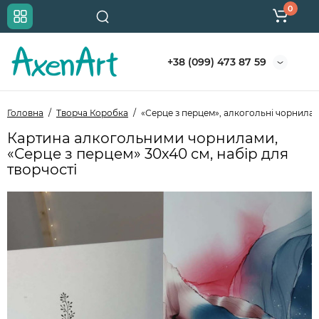
0
+38 (099) 473 87 59
Головна
Творча Коробка
«Серце з перцем», алкогольні чорнила, 
Картина алкогольними чорнилами,
«Серце з перцем» 30х40 см, набір для
творчості