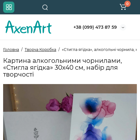
0
+38 (099) 473 87 59
Головна
Творча Коробка
«Стигла ягідка», алкогольні чорнила, н
Картина алкогольними чорнилами,
«Стигла ягідка» 30х40 см, набір для
творчості