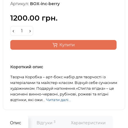
Артикул:
BOX-inc-berry
1200.00 грн.
Купити
Короткий опис
Творча Коробка – арт-бокс набір для творчості із
матеріалами та майстер-класом. Відчуй себе сучасним
художником. Подаруй натхнення.«Стигла ягідка» – це
насичені винно-червоні, рубінові, рожеві та ягідні
відтінки, які ожи...
Читати далі...
3
Опис
Відгуки
Характеристики